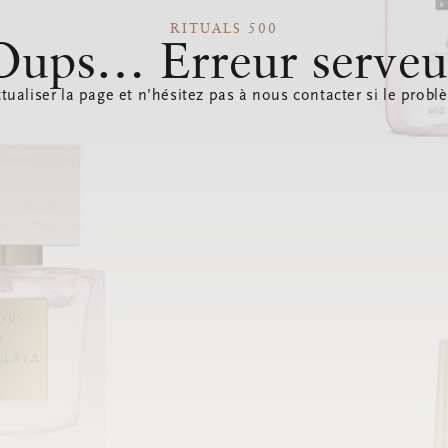
RITUALS 500
Oups… Erreur serveu
tualiser la page et n’hésitez pas à nous contacter si le probl