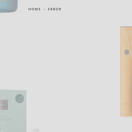
HOME
ERROR