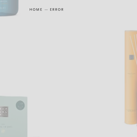
HOME
ERROR