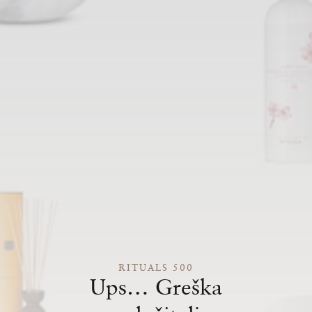
RITUALS 500
Ups… Greška