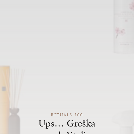
RITUALS 500
Ups… Greška