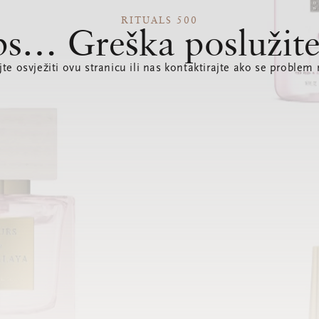
RITUALS 500
s… Greška poslužite
te osvježiti ovu stranicu ili nas kontaktirajte ako se problem 