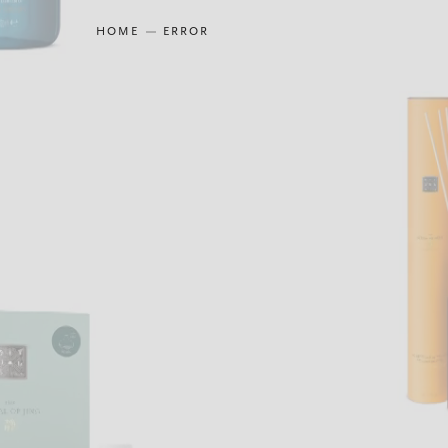
HOME
ERROR