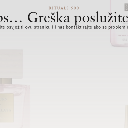
RITUALS 500
s… Greška poslužite
te osvježiti ovu stranicu ili nas kontaktirajte ako se problem 