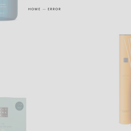
HOME
ERROR