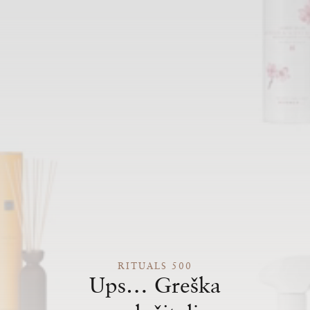
RITUALS 500
Ups… Greška