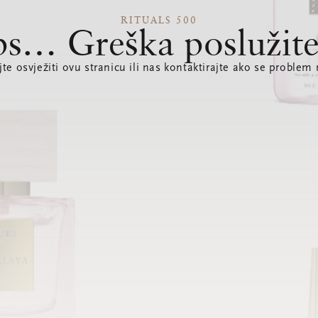
RITUALS 500
s… Greška poslužite
te osvježiti ovu stranicu ili nas kontaktirajte ako se problem 