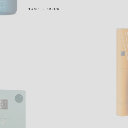
HOME
ERROR