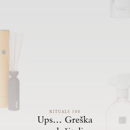
RITUALS 500
Ups… Greška