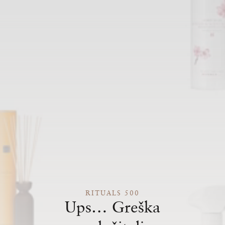
RITUALS 500
Ups… Greška