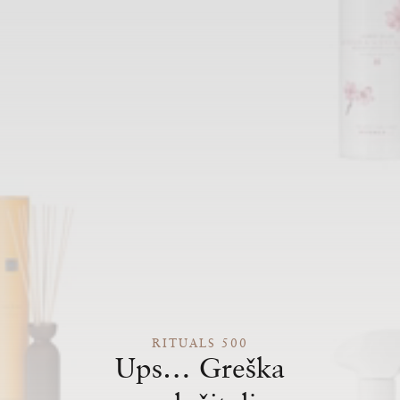
RITUALS 500
Ups… Greška