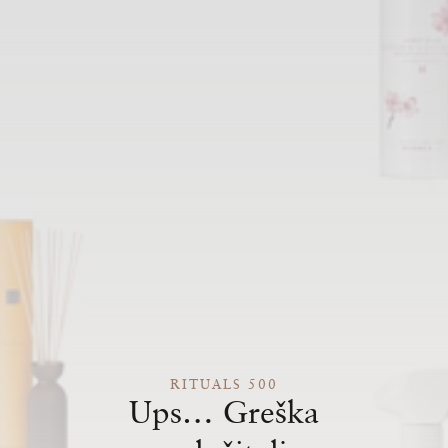
RITUALS 500
Ups… Greška