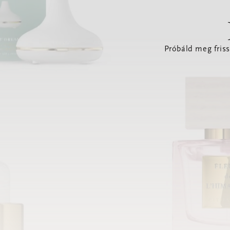
Próbáld meg friss