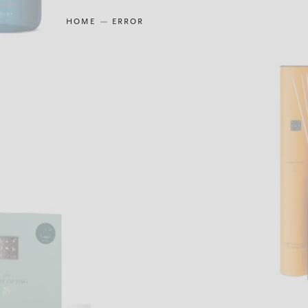
HOME
ERROR