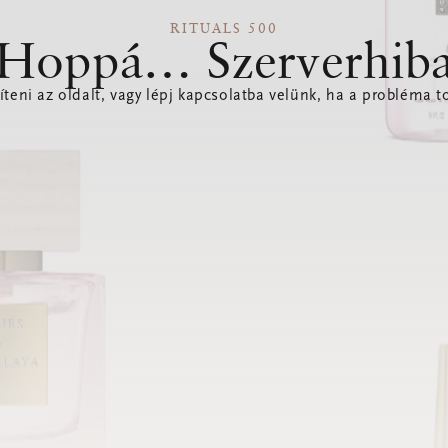
RITUALS 500
Hoppá… Szerverhib
íteni az oldalt, vagy lépj kapcsolatba velünk, ha a probléma to