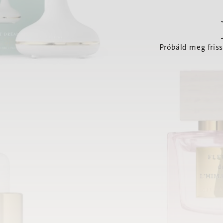
Próbáld meg friss