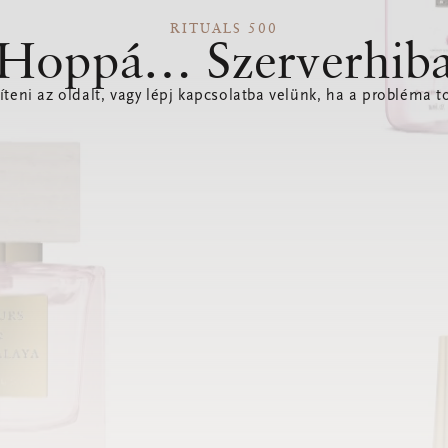
RITUALS 500
Hoppá… Szerverhib
íteni az oldalt, vagy lépj kapcsolatba velünk, ha a probléma to