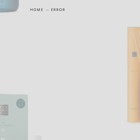
HOME
ERROR