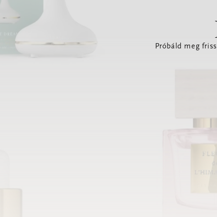
Próbáld meg friss