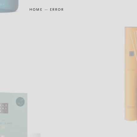
HOME
ERROR