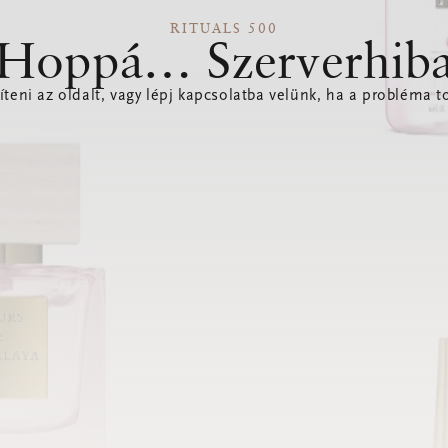
RITUALS 500
Hoppá… Szerverhib
íteni az oldalt, vagy lépj kapcsolatba velünk, ha a probléma to