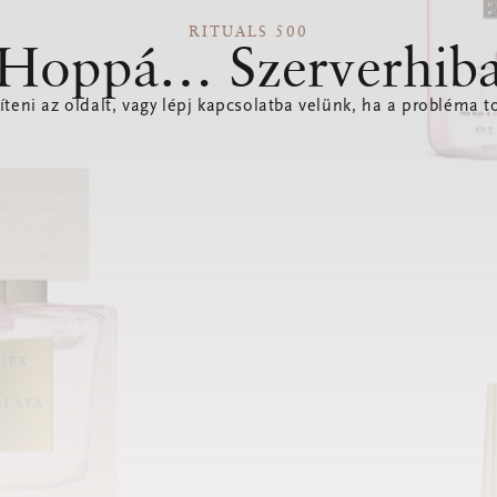
RITUALS 500
Hoppá… Szerverhib
íteni az oldalt, vagy lépj kapcsolatba velünk, ha a probléma to