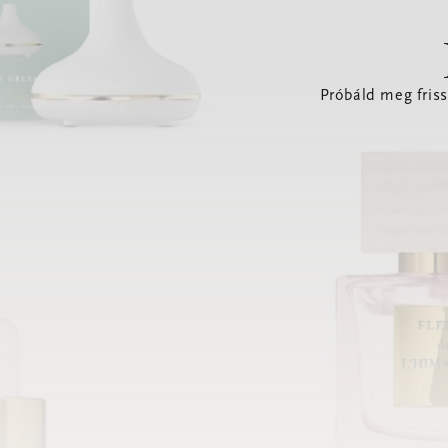
Próbáld meg friss