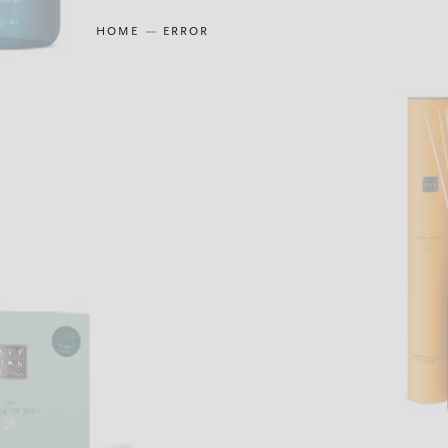
HOME
ERROR