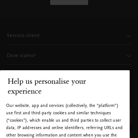
Servizio clienti
Dove siamo?
Il nostro marchio
Help us personalise your
experience
SCEGLI IL TUO PAESE E LA LINGUA
PAESE
Our website, app and services (collectively, the “platform”)
use first and third-party cookies and similar techniques
Italia (Italy)
(“cookies”), which enable us and third parties to collect user
LINGUA
data, IP addresses and online identifiers, referring URLs and
other browsing information and content when you use the