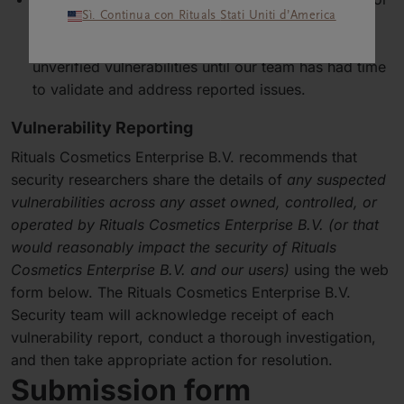
Sì. Continua con Rituals Stati Uniti d’America