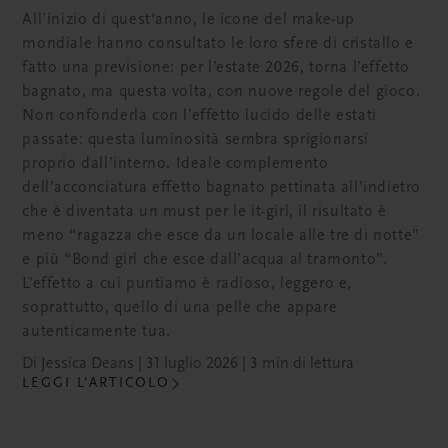
All’inizio di quest'anno, le icone del make-up
mondiale hanno consultato le loro sfere di cristallo e
fatto una previsione: per l’estate 2026, torna l’effetto
bagnato, ma questa volta, con nuove regole del gioco.
Non confonderla con l’effetto lucido delle estati
passate: questa luminosità sembra sprigionarsi
proprio dall’interno. Ideale complemento
dell’acconciatura effetto bagnato pettinata all’indietro
che è diventata un must per le it-girl, il risultato è
meno “ragazza che esce da un locale alle tre di notte”
e più “Bond girl che esce dall’acqua al tramonto”.
L’effetto a cui puntiamo è radioso, leggero e,
soprattutto, quello di una pelle che appare
autenticamente tua.
Di Jessica Deans | 31 luglio 2026 | 3 min di lettura
LEGGI L’ARTICOLO