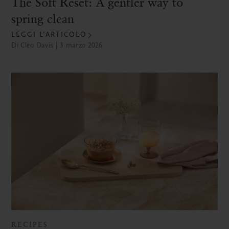
The Soft Reset: A gentler way to
spring clean
LEGGI L’ARTICOLO
Di Cleo Davis | 3 marzo 2026
RECIPES