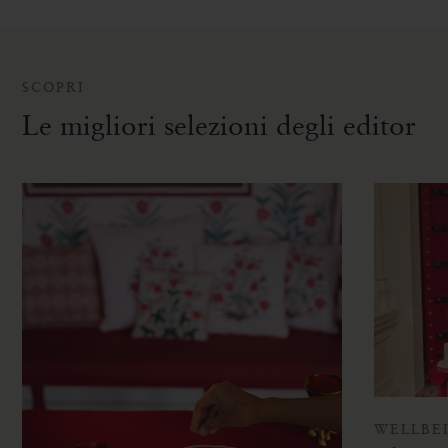
SCOPRI
Le migliori selezioni degli editor
WELLBE