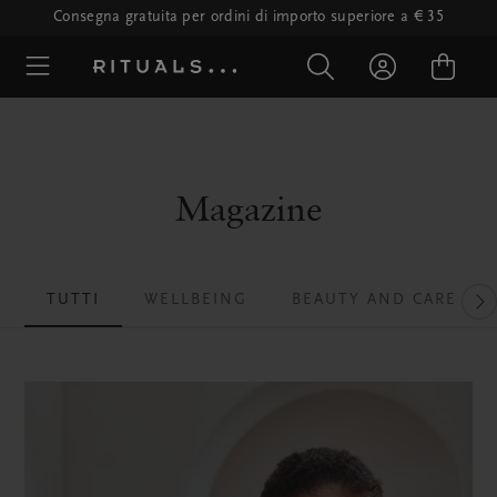
Consegna gratuita per ordini di importo superiore a € 35
Magazine
TUTTI
WELLBEING
BEAUTY AND CARE