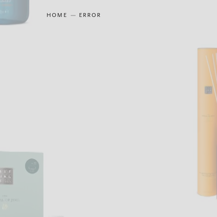
HOME
ERROR