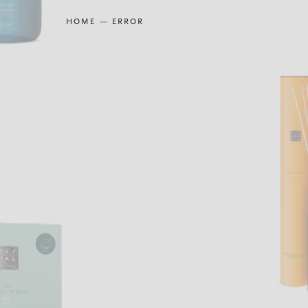
HOME
ERROR