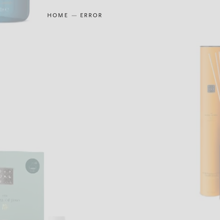
HOME
ERROR