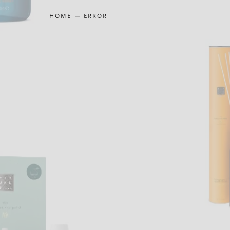
HOME
ERROR