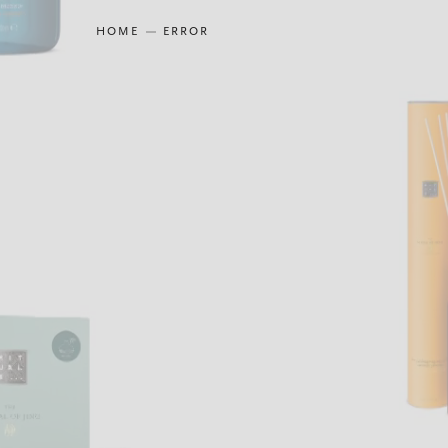
HOME
ERROR