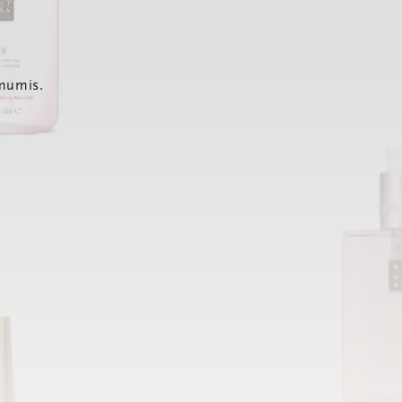
 mumis.