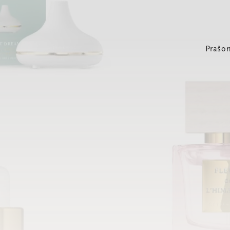
Prašom