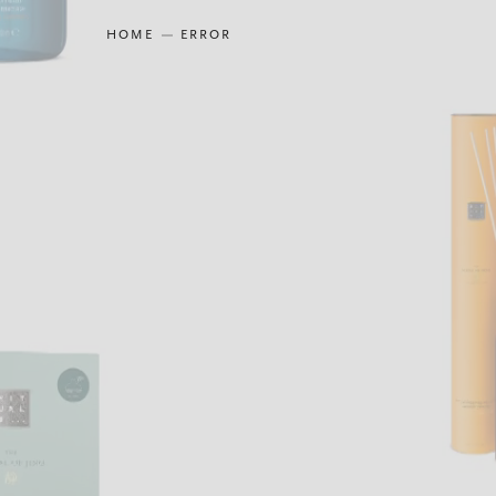
HOME
ERROR