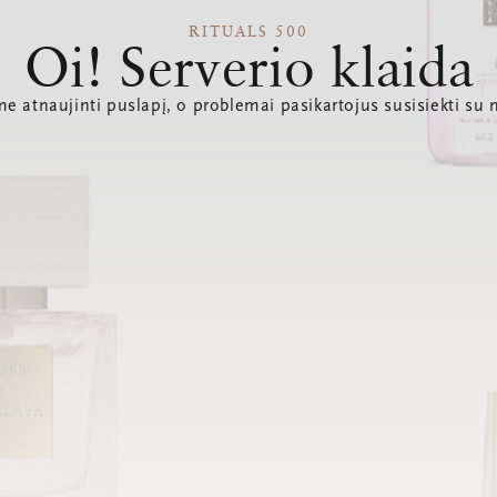
RITUALS 500
Oi! Serverio klaida
e atnaujinti puslapį, o problemai pasikartojus susisiekti su