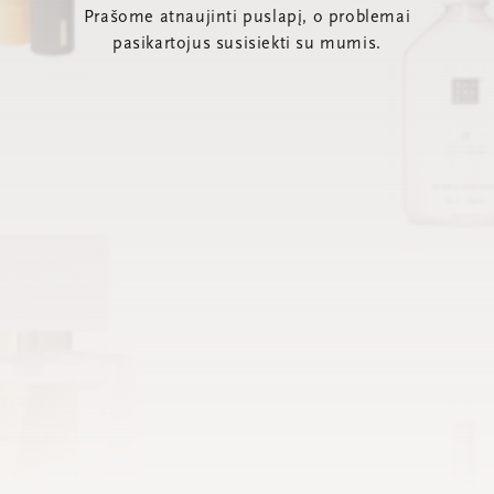
Prašome atnaujinti puslapį, o problemai
pasikartojus susisiekti su mumis.