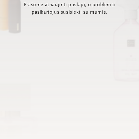
Prašome atnaujinti puslapį, o problemai
pasikartojus susisiekti su mumis.