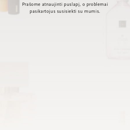
Prašome atnaujinti puslapį, o problemai
pasikartojus susisiekti su mumis.