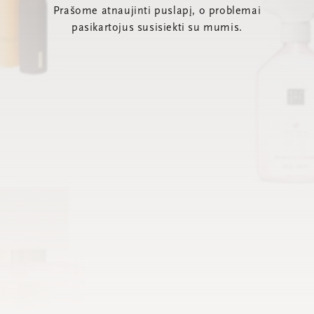
Prašome atnaujinti puslapį, o problemai
pasikartojus susisiekti su mumis.