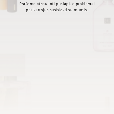
Prašome atnaujinti puslapį, o problemai
pasikartojus susisiekti su mumis.