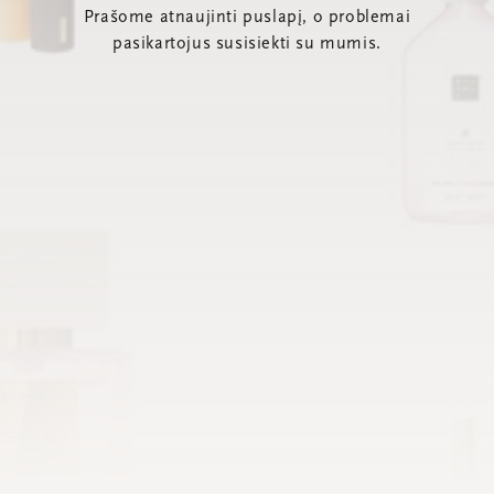
Prašome atnaujinti puslapį, o problemai
pasikartojus susisiekti su mumis.