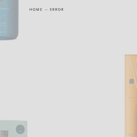
HOME
ERROR