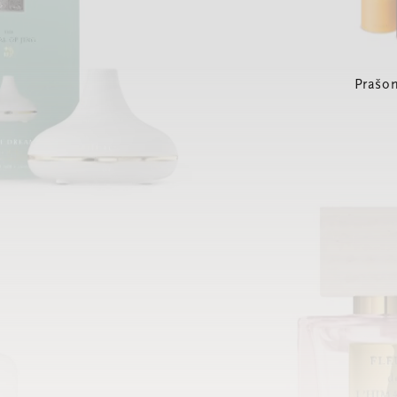
Prašom