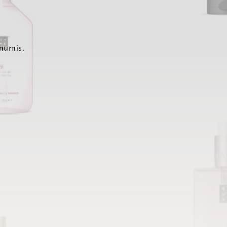
 mumis.