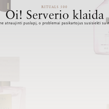
RITUALS 500
Oi! Serverio klaida
e atnaujinti puslapį, o problemai pasikartojus susisiekti su