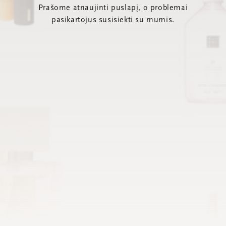
Prašome atnaujinti puslapį, o problemai
pasikartojus susisiekti su mumis.