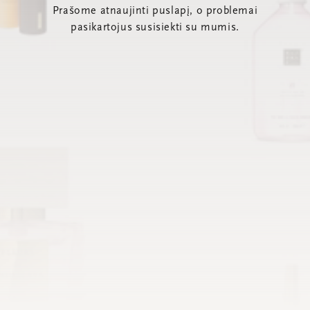
Prašome atnaujinti puslapį, o problemai
pasikartojus susisiekti su mumis.