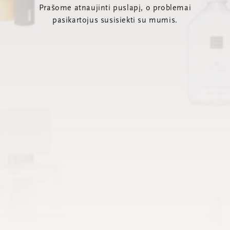
Prašome atnaujinti puslapį, o problemai
pasikartojus susisiekti su mumis.