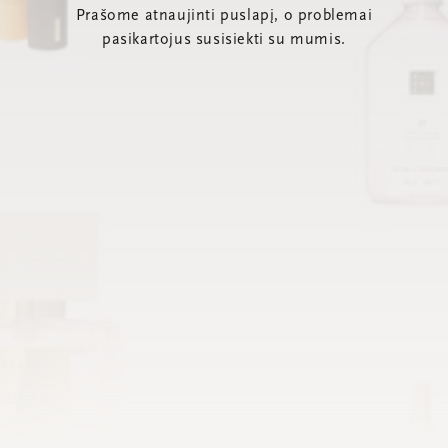
Prašome atnaujinti puslapį, o problemai
pasikartojus susisiekti su mumis.