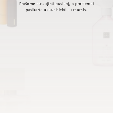
Prašome atnaujinti puslapį, o problemai
pasikartojus susisiekti su mumis.