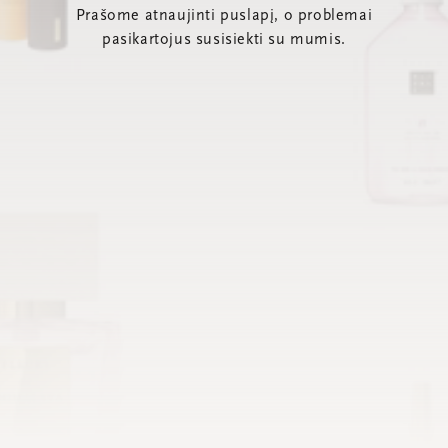
Prašome atnaujinti puslapį, o problemai
pasikartojus susisiekti su mumis.