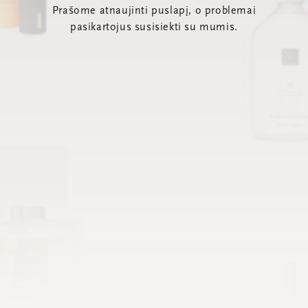
Prašome atnaujinti puslapį, o problemai
pasikartojus susisiekti su mumis.