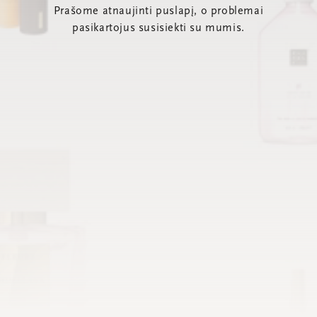
Prašome atnaujinti puslapį, o problemai
pasikartojus susisiekti su mumis.