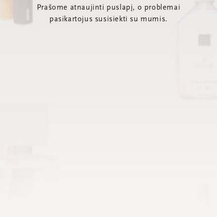
Prašome atnaujinti puslapį, o problemai
pasikartojus susisiekti su mumis.