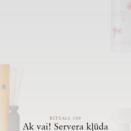
RITUALS 500
Ak vai! Servera kļūda