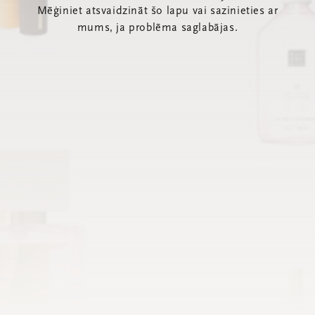
Mēģiniet atsvaidzināt šo lapu vai sazinieties ar
mums, ja problēma saglabājas.