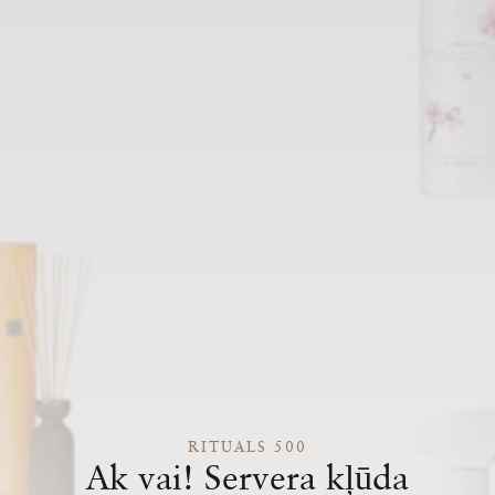
RITUALS 500
Ak vai! Servera kļūda