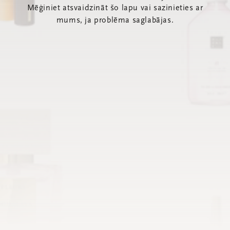
Mēģiniet atsvaidzināt šo lapu vai sazinieties ar
mums, ja problēma saglabājas.