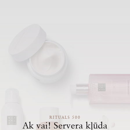
RITUALS 500
Ak vai! Servera kļūda