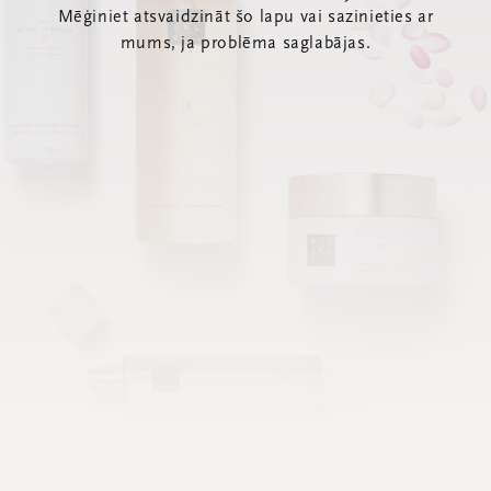
Mēģiniet atsvaidzināt šo lapu vai sazinieties ar
mums, ja problēma saglabājas.