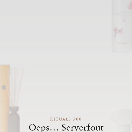
RITUALS 500
Oeps… Serverfout