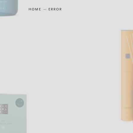
HOME
ERROR