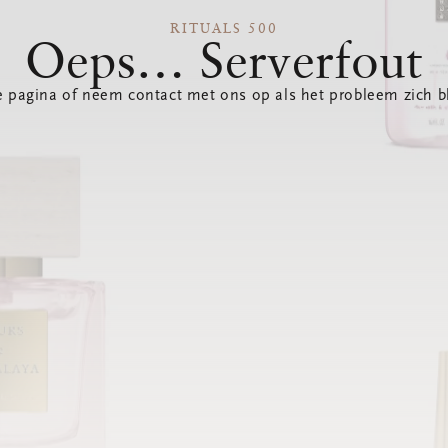
RITUALS 500
Oeps… Serverfout
 pagina of neem contact met ons op als het probleem zich bl