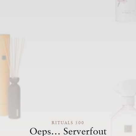
RITUALS 500
Oeps… Serverfout