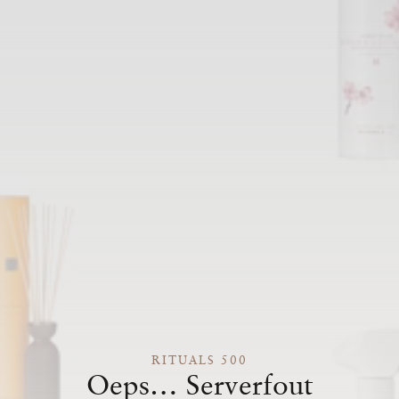
RITUALS 500
Oeps… Serverfout