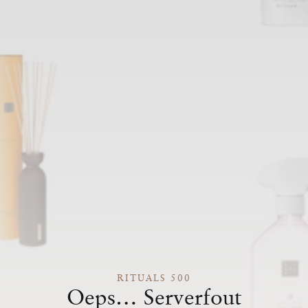
RITUALS 500
Oeps… Serverfout