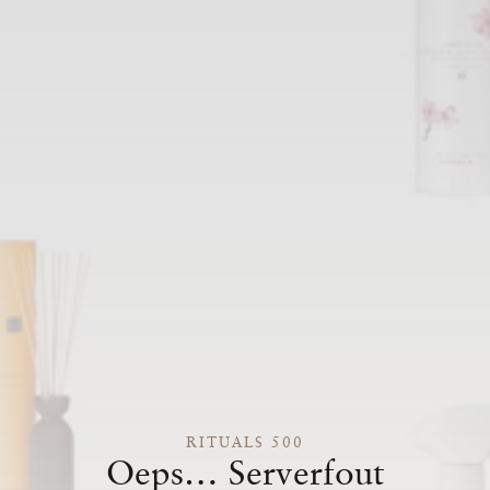
RITUALS 500
Oeps… Serverfout