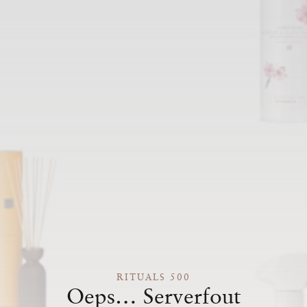
RITUALS 500
Oeps… Serverfout